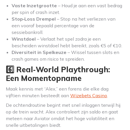
Vaste Inzetgrootte
– Houd je aan een vast bedrag
per spin of crash inzet.
Stop‑Loss Drempel
– Stop na het verliezen van
een vooraf bepaald percentage van de
sessiebankroll.
Winstdoel
– Verlaat het spel zodra je een
bescheiden winstdoel hebt bereikt, zoals €5 of €10.
Diversiteit in Spelkeuze
– Wissel tussen slots en
crash games om risico te spreiden.
6️⃣ Real‑World Playthrough:
Een Momentopname
Maak kennis met “Alex,” een forens die elke dag
vijftien minuten besteedt aan
Wizebets Casino
.
De ochtendroutine begint met snel inloggen terwijl hij
op de trein wacht. Alex controleert zijn saldo en gaat
meteen naar Aviator omdat het hoge volatiliteit en
snelle uitbetalingen biedt.