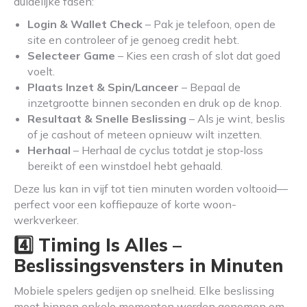
duidelijke fasen:
Login & Wallet Check
– Pak je telefoon, open de
site en controleer of je genoeg credit hebt.
Selecteer Game
– Kies een crash of slot dat goed
voelt.
Plaats Inzet & Spin/Lanceer
– Bepaal de
inzetgrootte binnen seconden en druk op de knop.
Resultaat & Snelle Beslissing
– Als je wint, beslis
of je cashout of meteen opnieuw wilt inzetten.
Herhaal
– Herhaal de cyclus totdat je stop‑loss
bereikt of een winstdoel hebt gehaald.
Deze lus kan in vijf tot tien minuten worden voltooid—
perfect voor een koffiepauze of korte woon-
werkverkeer.
4️⃣ Timing Is Alles –
Beslissingsvensters in Minuten
Mobiele spelers gedijen op snelheid. Elke beslissing
moet binnen enkele momenten worden genomen om