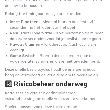
de flow te behouden.
Belangrijke timingpunten zijn onder andere:
Inzet Plaatsen
– Meestal binnen de eerste vijf
seconden na het laden van het spel.
Resultaat Observatie
– Kort pauzeren van minder
dan twee seconden voordat je beslist door te gaan.
Payout Claimen
– Klik direct op “cash out” als je
voor ligt.
Game Switch
– Binnen drie seconden naar de
volgende titel schakelen als je niet tevreden bent.
Deze snelle besluitcyclus houdt de energieniveaus
hoog en vermindert de verleiding om te over‑spelen.
5️⃣ Risicobeheer onderweg
Korte sessies vereisen gedisciplineerde
risicobeheersing om snelle verliezen te voorkomen.
Spelers passen vaak deze tactieken toe: