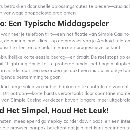
 betrokken door snelle oplossingsroutes te bieden—cruciaal
en vanwege onopgeloste problemen.
o: Een Typische Middagspeler
anneer je telefoon trilt—een notificatie van Simple Casino 
nk; de pagina laadt direct op de browser van je Android‑telefo
fische sfeer en de belofte van een progressieve jackpot.
bruikelijke korte‑sessie bedrag—en draait. De reel stopt op 
sluit “Lightning Roulette” te proberen omdat het hoge multiplie
in minder dan tien seconden; je raakt een multiplier die je t
volgende bestemming te gaan.
je kort om je saldo via mobiel bankieren te controleren voorda
.” Dit patroon—korte bursts veroorzaakt door spontane mom
p van Simple Casino verkiezen boven langere, meer uitgebreid
 Het Simpel, Houd Het Leuk!
insten, meeslepend gameplay zonder downloads, en een interfac
biele browser-aanpak betekent dat je direct kunt beginnen t