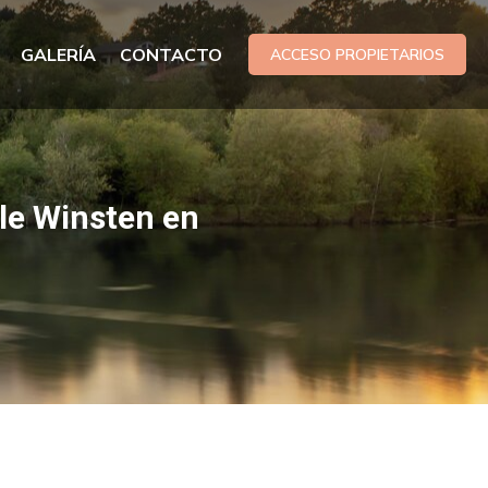
GALERÍA
CONTACTO
ACCESO PROPIETARIOS
le Winsten en