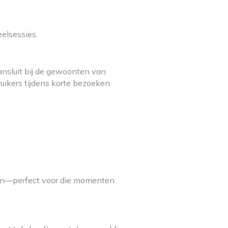
eelsessies.
nsluit bij de gewoonten van
uikers tijdens korte bezoeken
kken—perfect voor die momenten