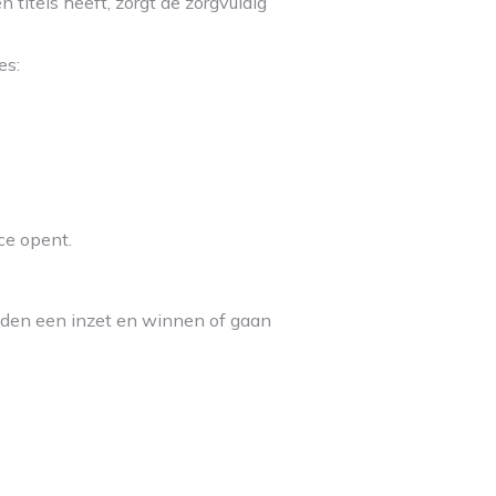
titels heeft, zorgt de zorgvuldig
es:
ace opent.
nden een inzet en winnen of gaan