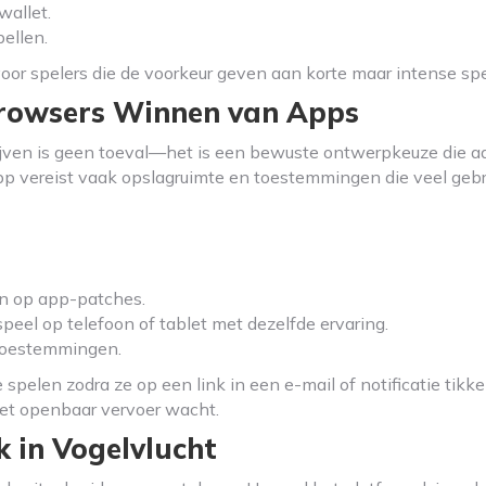
wallet.
ellen.
voor spelers die de voorkeur geven aan korte maar intense sp
rowsers Winnen van Apps
jven is geen toeval—het is een bewuste ontwerpkeuze die aa
pp vereist vaak opslagruimte en toestemmingen die veel gebr
n op app-patches.
eel op telefoon of tablet met dezelfde ervaring.
toestemmingen.
 spelen zodra ze op een link in een e-mail of notificatie ti
 het openbaar vervoer wacht.
 in Vogelvlucht