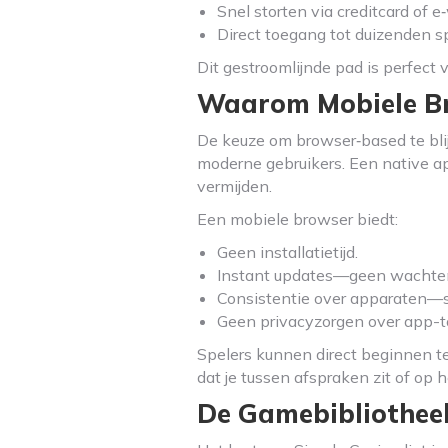
Snel storten via creditcard of e‑
Direct toegang tot duizenden sp
Dit gestroomlijnde pad is perfect 
Waarom Mobiele B
De keuze om browser‑based te bli
moderne gebruikers. Een native a
vermijden.
Een mobiele browser biedt:
Geen installatietijd.
Instant updates—geen wachte
Consistentie over apparaten—sp
Geen privacyzorgen over app-
Spelers kunnen direct beginnen te
dat je tussen afspraken zit of op
De Gamebibliotheek