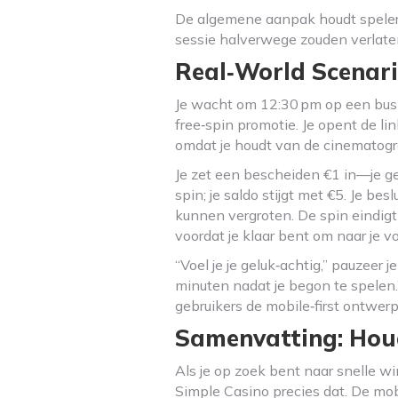
De algemene aanpak houdt spelers
sessie halverwege zouden verlat
Real‑World Scenari
Je wacht om 12:30 pm op een bus w
free‑spin promotie. Je opent de li
omdat je houdt van de cinematogra
Je zet een bescheiden €1 in—je ge
spin; je saldo stijgt met €5. Je be
kunnen vergroten. De spin eindigt 
voordat je klaar bent om naar je 
“Voel je je geluk‑achtig,” pauzeer 
minuten nadat je begon te spelen
gebruikers de mobile‑first ontwer
Samenvatting: Houd
Als je op zoek bent naar snelle w
Simple Casino precies dat. De mo