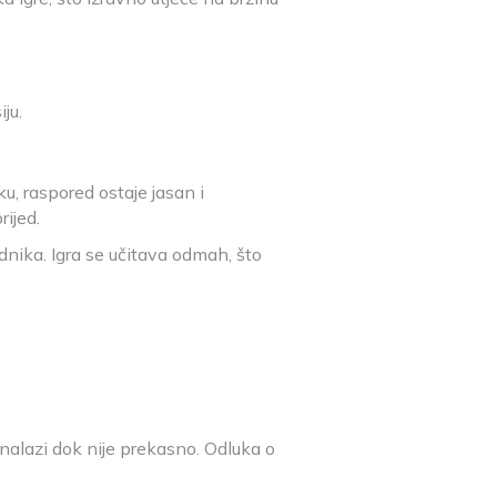
iju.
u, raspored ostaje jasan i
rijed.
dnika. Igra se učitava odmah, što
nalazi dok nije prekasno. Odluka o