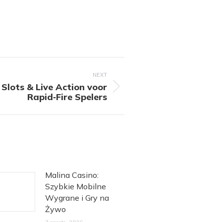
NEXT
 Slots & Live Action voor
Rapid‑Fire Spelers
Malina Casino:
Szybkie Mobilne
Wygrane i Gry na
Żywo