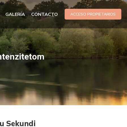
GALERÍA
CONTACTO
ACCESO PROPIETARIOS
ntenzitetom
 u Sekundi