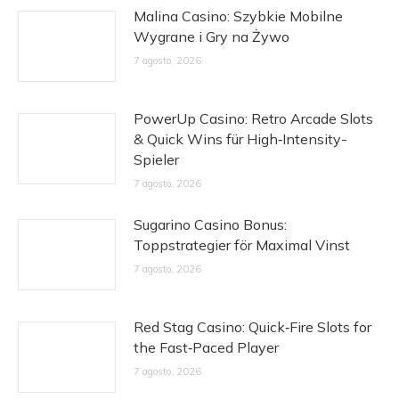
Malina Casino: Szybkie Mobilne
Wygrane i Gry na Żywo
7 agosto, 2026
PowerUp Casino: Retro Arcade Slots
& Quick Wins für High‑Intensity-
Spieler
7 agosto, 2026
Sugarino Casino Bonus:
Toppstrategier för Maximal Vinst
7 agosto, 2026
Red Stag Casino: Quick‑Fire Slots for
the Fast‑Paced Player
7 agosto, 2026