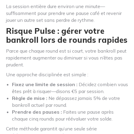
La session entière dure environ une minute—
suffisamment pour prendre une pause café et revenir
jouer un autre set sans perdre de rythme.
Risque Pulse : gérer votre
bankroll lors de rounds rapides
Parce que chaque round est si court, votre bankroll peut
rapidement augmenter ou diminuer si vous n’êtes pas
prudent.
Une approche disciplinée est simple :
Fixez une limite de session :
Décidez combien vous
êtes prêt à risquer—disons €5 par session.
Règle de mise :
Ne dépassez jamais 5% de votre
bankroll actuel par round.
Prendre des pauses :
Faites une pause après
chaque cinq rounds pour réévaluer votre solde.
Cette méthode garantit qu’une seule série