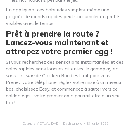
les notifications pendant le jeu.
En appliquant ces habitudes simples, même une
poignée de rounds rapides peut s’accumuler en profits
visibles avec le temps.
Prêt à prendre la route ?
Lancez-vous maintenant et
attrapez votre premier egg !
Si vous recherchez des sensations instantanées et des
gains rapides sans longues attentes, le gameplay en
short‑session
de Chicken Road est fait pour vous.
Prenez votre téléphone, réglez votre mise à un niveau
bas, choisissez Easy, et commencez à sauter vers ce
golden egg—votre premier gain pourrait être à un seul
tap !
Category:
ACTUALIDAD
By
desarrollo
29 junio, 2026