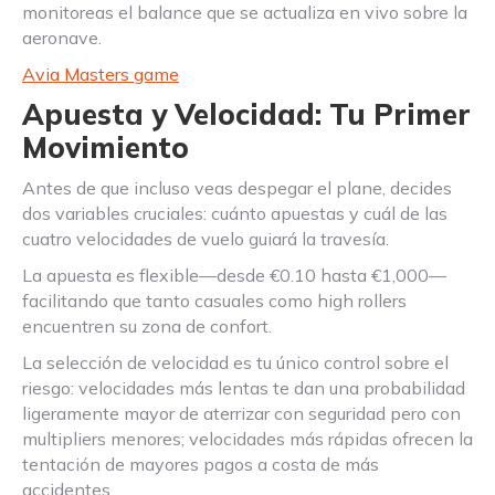
monitoreas el balance que se actualiza en vivo sobre la
aeronave.
Avia Masters game
Apuesta y Velocidad: Tu Primer
Movimiento
Antes de que incluso veas despegar el plane, decides
dos variables cruciales: cuánto apuestas y cuál de las
cuatro velocidades de vuelo guiará la travesía.
La apuesta es flexible—desde €0.10 hasta €1,000—
facilitando que tanto casuales como high rollers
encuentren su zona de confort.
La selección de velocidad es tu único control sobre el
riesgo: velocidades más lentas te dan una probabilidad
ligeramente mayor de aterrizar con seguridad pero con
multipliers menores; velocidades más rápidas ofrecen la
tentación de mayores pagos a costa de más
accidentes.