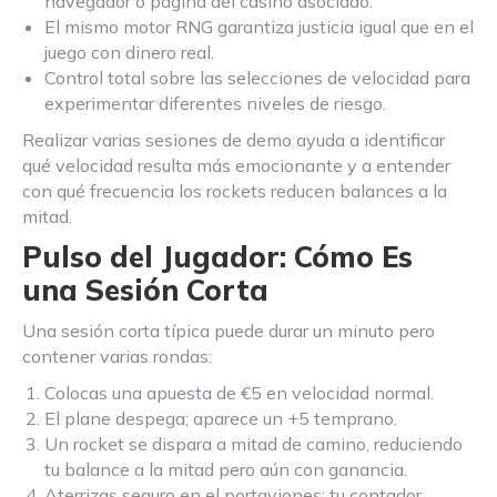
navegador o página del casino asociado.
El mismo motor RNG garantiza justicia igual que en el
juego con dinero real.
Control total sobre las selecciones de velocidad para
experimentar diferentes niveles de riesgo.
Realizar varias sesiones de demo ayuda a identificar
qué velocidad resulta más emocionante y a entender
con qué frecuencia los rockets reducen balances a la
mitad.
Pulso del Jugador: Cómo Es
una Sesión Corta
Una sesión corta típica puede durar un minuto pero
contener varias rondas:
Colocas una apuesta de €5 en velocidad normal.
El plane despega; aparece un +5 temprano.
Un rocket se dispara a mitad de camino, reduciendo
tu balance a la mitad pero aún con ganancia.
Aterrizas seguro en el portaviones; tu contador