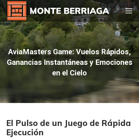
AviaMasters Game: Vuelos Rápidos,
Ganancias Instantáneas y Emociones
en el Cielo
You are here:
El Pulso de un Juego de Rápida
Ejecución