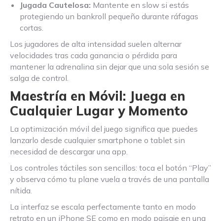
Jugada Cautelosa:
Mantente en slow si estás
protegiendo un bankroll pequeño durante ráfagas
cortas.
Los jugadores de alta intensidad suelen alternar
velocidades tras cada ganancia o pérdida para
mantener la adrenalina sin dejar que una sola sesión se
salga de control.
Maestría en Móvil: Juega en
Cualquier Lugar y Momento
La optimización móvil del juego significa que puedes
lanzarlo desde cualquier smartphone o tablet sin
necesidad de descargar una app.
Los controles táctiles son sencillos: toca el botón “Play”
y observa cómo tu plane vuela a través de una pantalla
nítida.
La interfaz se escala perfectamente tanto en modo
retrato en un iPhone SE como en modo paisaje en una